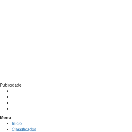
Publicidade
Menu
Início
Classificados