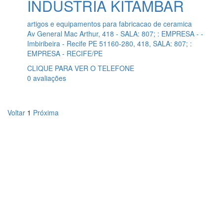
INDÚSTRIA KITAMBAR
artigos e equipamentos para fabricacao de ceramica
Av General Mac Arthur, 418 - SALA: 807; : EMPRESA - -
Imbiribeira - Recife PE 51160-280, 418, SALA: 807; :
EMPRESA - RECIFE/PE
CLIQUE PARA VER O TELEFONE
0 avaliações
Voltar
1
Próxima