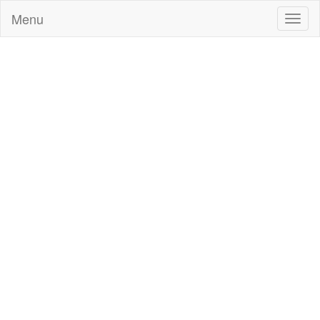
Menu
Toggl
naviga