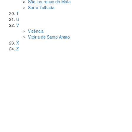
São Lourenço da Mata
Serra Talhada
T
U
V
Vicência
Vitória de Santo Antão
X
Z