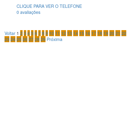
CLIQUE PARA VER O TELEFONE
0 avaliações
Voltar
1
2
3
4
5
6
7
8
9
10
11
12
13
14
15
16
17
18
19
20
21
22
23
24
25
26
27
28
29
Próxima