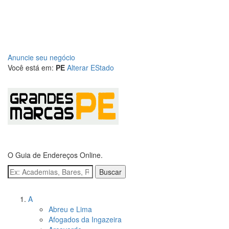
Anuncie seu negócio
Você está em:
PE
Alterar EStado
O Guia de Endereços Online.
Buscar
Navegue pelas cidades
A
Abreu e Lima
Afogados da Ingazeira