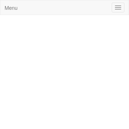
Menu
Toggl
naviga