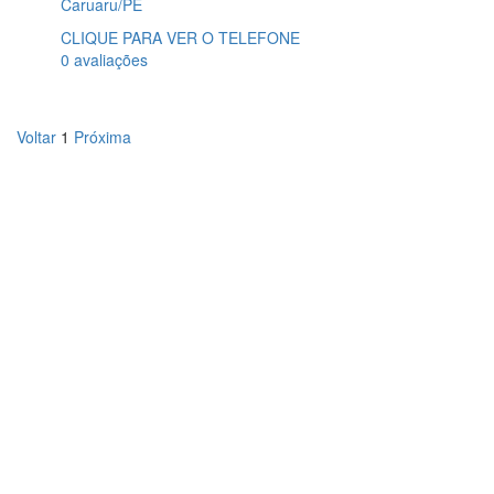
Caruaru/PE
CLIQUE PARA VER O TELEFONE
0 avaliações
Voltar
1
Próxima