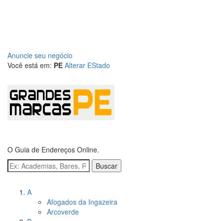
Anuncie seu negócio
Você está em:
PE
Alterar EStado
O Guia de Endereços Online.
Buscar
Navegue pelas cidades
A
Afogados da Ingazeira
Arcoverde