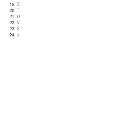
S
T
U
V
X
Z