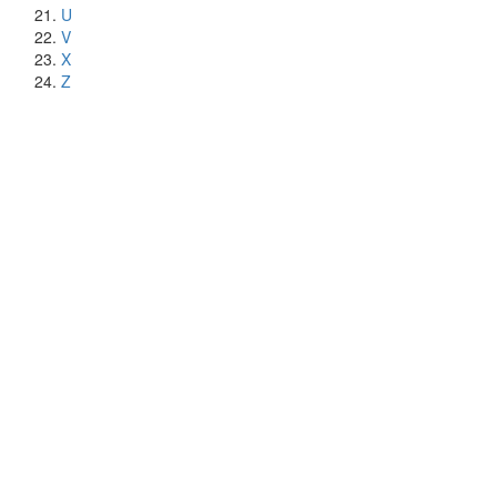
U
V
X
Z