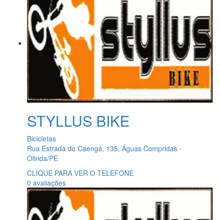
STYLLUS BIKE
Bicicletas
Rua Estrada do Caengá, 135, Águas Compridas -
Olinda/PE
CLIQUE PARA VER O TELEFONE
0 avaliações