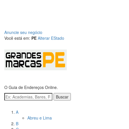
Anuncie seu negócio
Você está em:
PE
Alterar EStado
O Guia de Endereços Online.
Buscar
Navegue pelas cidades
A
Abreu e Lima
B