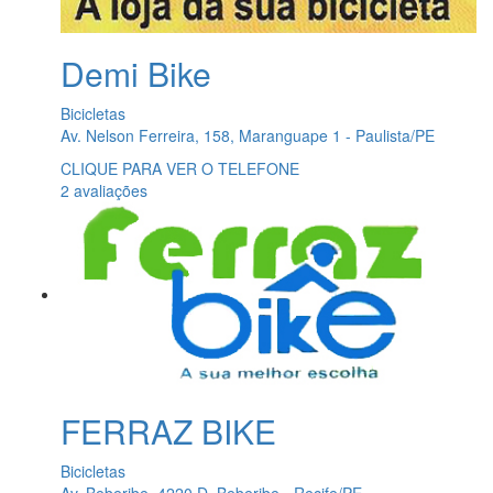
Demi Bike
Bicicletas
Av. Nelson Ferreira, 158, Maranguape 1 - Paulista/PE
CLIQUE PARA VER O TELEFONE
2 avaliações
FERRAZ BIKE
Bicicletas
Av. Beberibe, 4220 D, Beberibe - Recife/PE