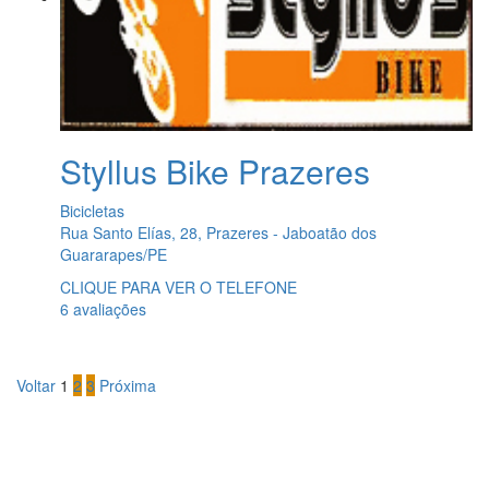
Styllus Bike Prazeres
Bicicletas
Rua Santo Elías, 28, Prazeres - Jaboatão dos
Guararapes/PE
CLIQUE PARA VER O TELEFONE
6 avaliações
Voltar
1
2
3
Próxima